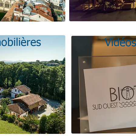
obilières
Vidéos