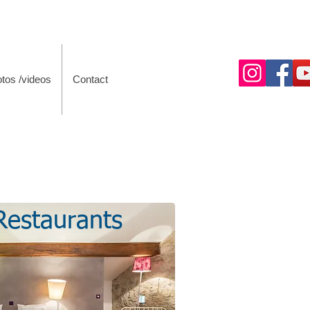
tos /videos
Contact
Restaurants