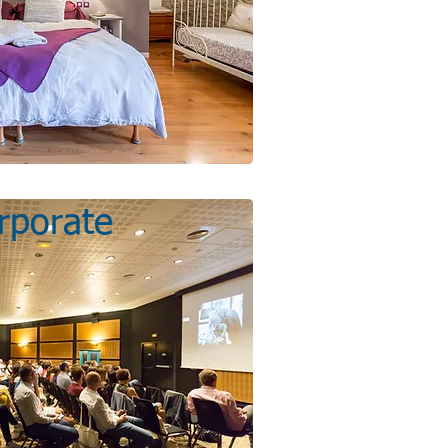
rporate