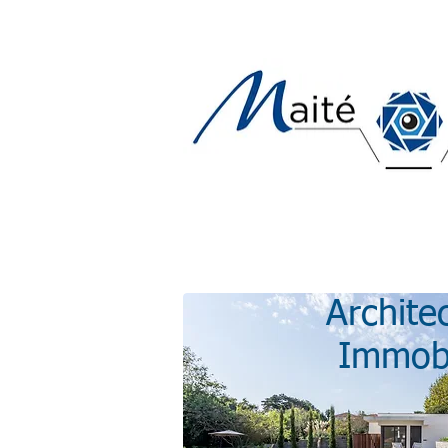
Archite
Immobi