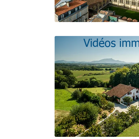
Vidéos imm