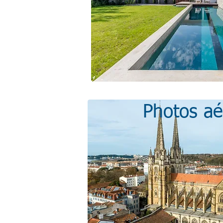
Photos aé